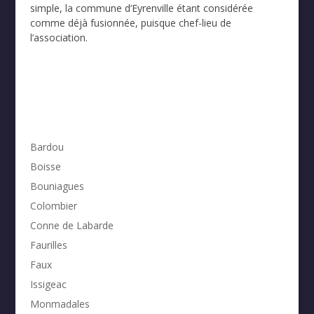
simple, la commune d’Eyrenville étant considérée
comme déjà fusionnée, puisque chef-lieu de
l’association.
Bardou
Boisse
Bouniagues
Colombier
Conne de Labarde
Faurilles
Faux
Issigeac
Monmadales