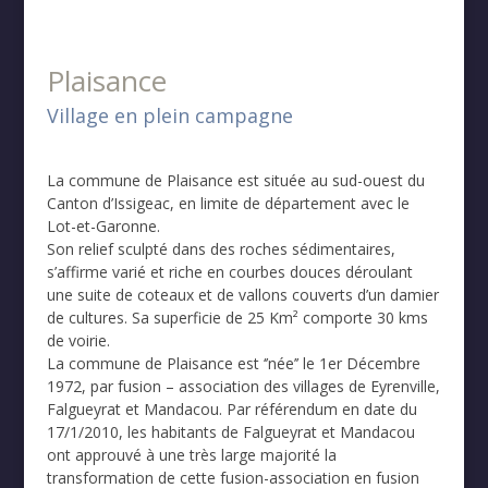
Plaisance
Village en plein campagne
La commune de Plaisance est située au sud-ouest du
Canton d’Issigeac, en limite de département avec le
Lot-et-Garonne.
Son relief sculpté dans des roches sédimentaires,
s’affirme varié et riche en courbes douces déroulant
une suite de coteaux et de vallons couverts d’un damier
de cultures. Sa superficie de 25 Km² comporte 30 kms
de voirie.
La commune de Plaisance est ‘’née’’ le 1er Décembre
1972, par fusion – association des villages de Eyrenville,
Falgueyrat et Mandacou. Par référendum en date du
17/1/2010, les habitants de Falgueyrat et Mandacou
ont approuvé à une très large majorité la
transformation de cette fusion-association en fusion