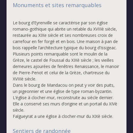
Monuments et sites remarquables
Le bourg d’Eyrenville se caractérise par son église
romano-gothique qui abrite un retable du XVIIIè siècle,
restaurée au XIXe siècle et ses nombreuses croix de
carrefour en fer forgé et en bois. Une maison à pan de
bois rappelle l’architecture typique du bourg d’Issigeac.
Plusieurs points remarquable sont le moulin de la
Grèze, le castel de Foussal du XIXè siècle ; les vieilles
demeures ajourées de fenêtres Renaissance, le manoir
de Pierre-Penot et celui de la Grèze, chartreuse du
XVIIIè siècle.
Dans le bourg de Mandacou on peut y voir des puits,
un pigeonnier et une église de type roman-byzantin.
L’église à clocher-mur, reconstruite au siècle dernier.
Elle a conservé ses murs d’origine et un portail du XIVè
siècle.
Falgueyrat a une église à clocher-mur du XIXè siècle.
Sentiers de randonnée