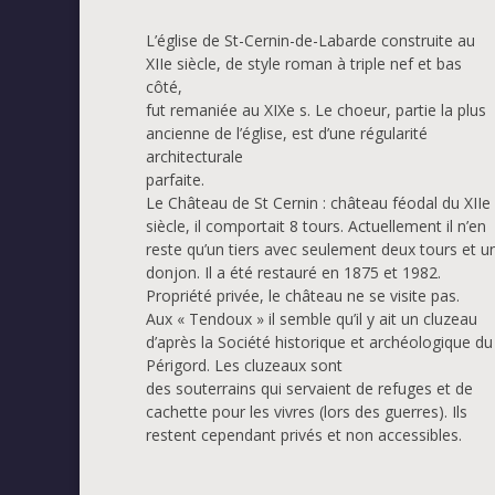
L’église de St-Cernin-de-Labarde construite au
XIIe siècle, de style roman à triple nef et bas
côté,
fut remaniée au XIXe s. Le choeur, partie la plus
ancienne de l’église, est d’une régularité
architecturale
parfaite.
Le Château de St Cernin : château féodal du XIIe
siècle, il comportait 8 tours. Actuellement il n’en
reste qu’un tiers avec seulement deux tours et u
donjon. Il a été restauré en 1875 et 1982.
Propriété privée, le château ne se visite pas.
Aux « Tendoux » il semble qu’il y ait un cluzeau
d’après la Société historique et archéologique du
Périgord. Les cluzeaux sont
des souterrains qui servaient de refuges et de
cachette pour les vivres (lors des guerres). Ils
restent cependant privés et non accessibles.