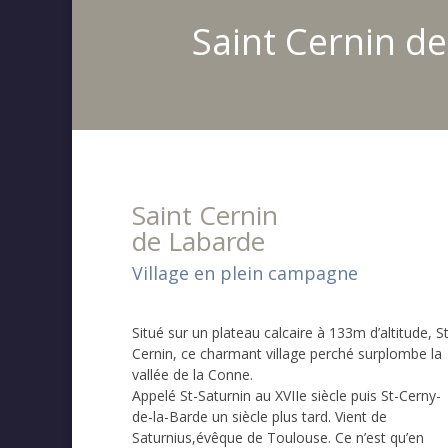
Saint Cernin d
Saint Cernin
de Labarde
Village en plein campagne
Situé sur un plateau calcaire à 133m d’altitude, S
Cernin, ce charmant village perché surplombe la
vallée de la Conne.
Appelé St-Saturnin au XVIIe siècle puis St-Cerny-
de-la-Barde un siècle plus tard. Vient de
Saturnius,évêque de Toulouse. Ce n’est qu’en