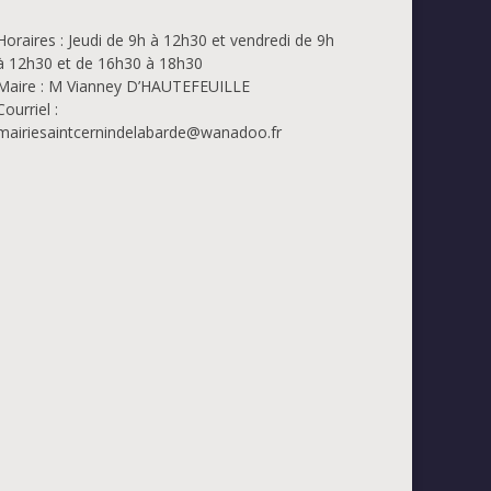
Horaires : Jeudi de 9h à 12h30 et vendredi de 9h
à 12h30 et de 16h30 à 18h30
Maire : M Vianney D’HAUTEFEUILLE
Courriel :
mairiesaintcernindelabarde@wanadoo.fr