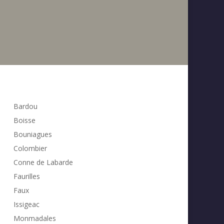
Bardou
Boisse
Bouniagues
Colombier
Conne de Labarde
Faurilles
Faux
Issigeac
Monmadales