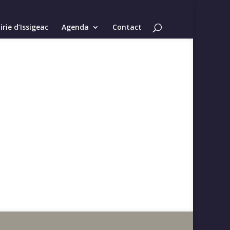
rie d’Issigeac
Agenda
Contact