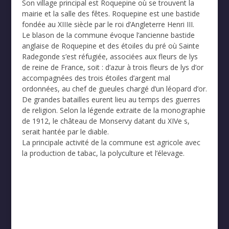
Son village principal est Roquepine où se trouvent la
mairie et la salle des fêtes. Roquepine est une bastide
fondée au XIIIe siècle par le roi d’Angleterre Henri III.
Le blason de la commune évoque l’ancienne bastide
anglaise de Roquepine et des étoiles du pré où Sainte
Radegonde s’est réfugiée, associées aux fleurs de lys
de reine de France, soit : d’azur à trois fleurs de lys d’or
accompagnées des trois étoiles d’argent mal
ordonnées, au chef de gueules chargé d’un léopard d’or.
De grandes batailles eurent lieu au temps des guerres
de religion. Selon la légende extraite de la monographie
de 1912, le château de Monservy datant du XIVe s,
serait hantée par le diable.
La principale activité de la commune est agricole avec
la production de tabac, la polyculture et l’élevage.