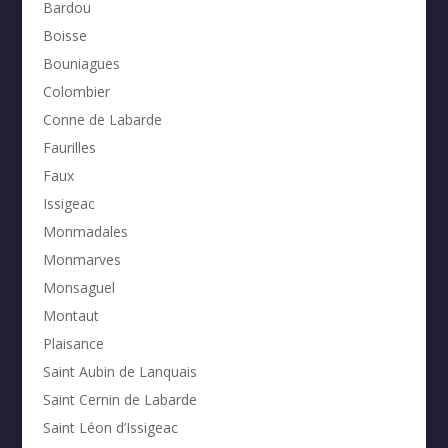
Bardou
Boisse
Bouniagues
Colombier
Conne de Labarde
Faurilles
Faux
Issigeac
Monmadales
Monmarves
Monsaguel
Montaut
Plaisance
Saint Aubin de Lanquais
Saint Cernin de Labarde
Saint Léon d’Issigeac