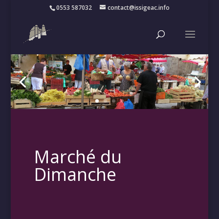
0553 587032
contact@issigeac.info
Marché du
Dimanche