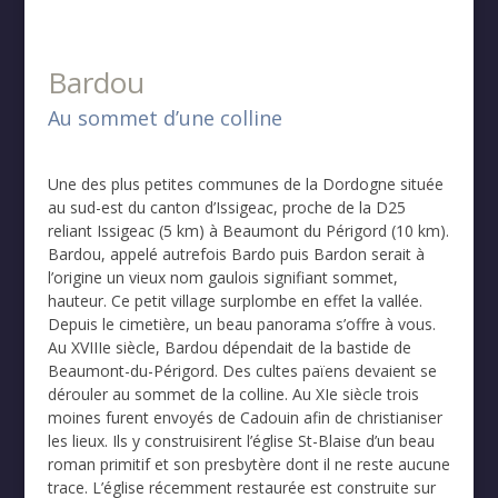
Bardou
Au sommet d’une colline
Une des plus petites communes de la Dordogne située
au sud-est du canton d’Issigeac, proche de la D25
reliant Issigeac (5 km) à Beaumont du Périgord (10 km).
Bardou, appelé autrefois Bardo puis Bardon serait à
l’origine un vieux nom gaulois signifiant sommet,
hauteur. Ce petit village surplombe en effet la vallée.
Depuis le cimetière, un beau panorama s’offre à vous.
Au XVIIIe siècle, Bardou dépendait de la bastide de
Beaumont-du-Périgord. Des cultes païens devaient se
dérouler au sommet de la colline. Au XIe siècle trois
moines furent envoyés de Cadouin afin de christianiser
les lieux. Ils y construisirent l’église St-Blaise d’un beau
roman primitif et son presbytère dont il ne reste aucune
trace. L’église récemment restaurée est construite sur