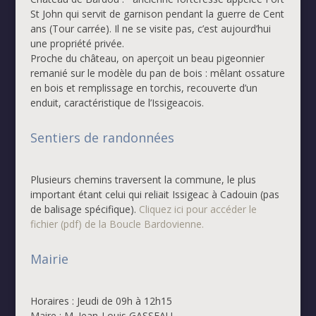
St John qui servit de garnison pendant la guerre de Cent
ans (Tour carrée). Il ne se visite pas, c’est aujourd’hui
une propriété privée.
Proche du château, on aperçoit un beau pigeonnier
remanié sur le modèle du pan de bois : mêlant ossature
en bois et remplissage en torchis, recouverte d’un
enduit, caractéristique de l’Issigeacois.
Sentiers de randonnées
Plusieurs chemins traversent la commune, le plus
important étant celui qui reliait Issigeac à Cadouin (pas
de balisage spécifique).
Cliquez ici pour accéder le
fichier (pdf) de la Boucle Bardovienne.
Mairie
Horaires : Jeudi de 09h à 12h15
Maire : M. Jean-Louis GASSEAU