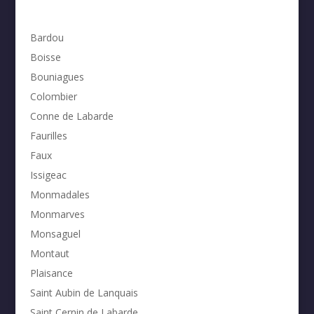
Bardou
Boisse
Bouniagues
Colombier
Conne de Labarde
Faurilles
Faux
Issigeac
Monmadales
Monmarves
Monsaguel
Montaut
Plaisance
Saint Aubin de Lanquais
Saint Cernin de Labarde