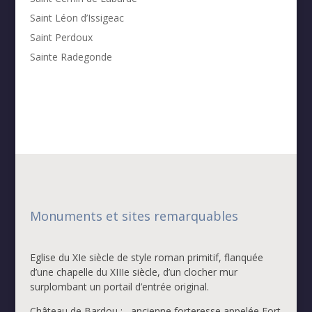
Saint Léon d’Issigeac
Saint Perdoux
Sainte Radegonde
Monuments et sites remarquables
Eglise du XIe siècle de style roman primitif, flanquée
d’une chapelle du XIIIe siècle, d’un clocher mur
surplombant un portail d’entrée original.
Château de Bardou : ancienne forteresse appelée Fort