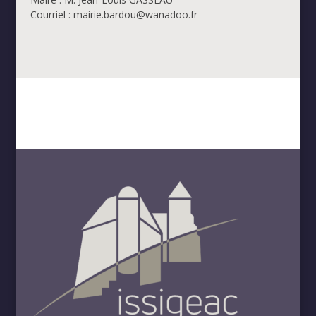
Courriel : mairie.bardou@wanadoo.fr