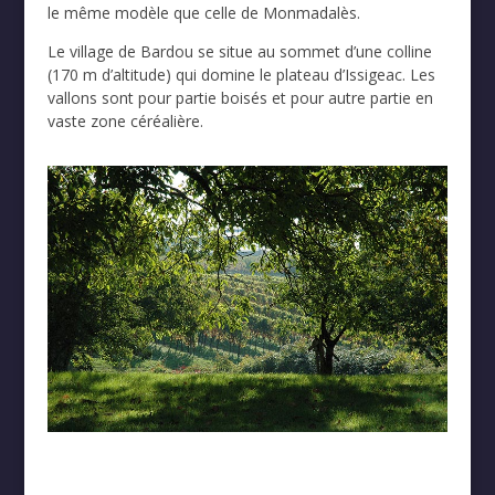
le même modèle que celle de Monmadalès.
Le village de Bardou se situe au sommet d’une colline
(170 m d’altitude) qui domine le plateau d’Issigeac. Les
vallons sont pour partie boisés et pour autre partie en
vaste zone céréalière.