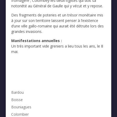
fromagère ; Colombey-les-deux-Eglises qui doit sa
notoriété au Général de Gaulle qui y vécut et y repose.
Des fragments de poteries et un trésor monétaire mis
à jour sur son territoire laissent penser à l’existence
d’une ville gallo-romaine qui aurait été détruite lors des
grandes invasions.
Manifestations annuelles :
Un très important vide greniers a lieu tous les ans, le 8
mai.
Bardou
Boisse
Bouniagues
Colombier