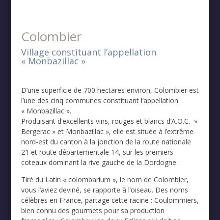
Colombier
Village constituant l’appellation
« Monbazillac »
D’une superficie de 700 hectares environ, Colombier est
l’une des cinq communes constituant l’appellation
« Monbazillac ».
Produisant d’excellents vins, rouges et blancs d’A.O.C. »
Bergerac » et Monbazillac », elle est située à l’extrême
nord-est du canton à la jonction de la route nationale
21 et route départementale 14, sur les premiers
coteaux dominant la rive gauche de la Dordogne.
Tiré du Latin « colombarium », le nom de Colombier,
vous l’aviez deviné, se rapporte à l’oiseau. Des noms
célèbres en France, partage cette racine : Coulommiers,
bien connu des gourmets pour sa production