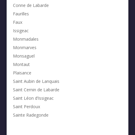
Conne de Labarde
Faurilles
Faux
Issigeac
Monmadales
Monmarves
Monsaguel
Montaut
Plaisance
Saint Aubin de Lanquais
Saint Cernin de Labarde
Saint Léon d’Issigeac
Saint Perdoux
Sainte Radegonde