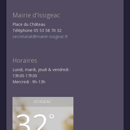
Mairie d’Issigeac
Place du Château
Téléphone 05 53 58 70 32
secretariat@mairie-issigeac.fr
Horaires
Lundi, mardi, jeudi & vendredi :
13h30-17h30
Mercredi : 9h-13h
ISSIGEAC
32
°