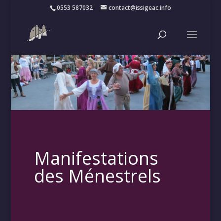
0553 587032
contact@issigeac.info
Manifestations
des Ménestrels