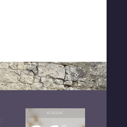
ISSIGEAC
: