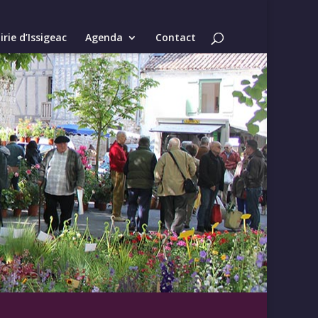
rie d’Issigeac
Agenda
Contact