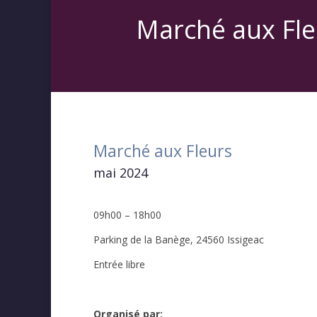
Marché aux Fle
Marché aux Fleurs
mai 2024
09h00 – 18h00
Parking de la Banège, 24560 Issigeac
Entrée libre
Organisé par: