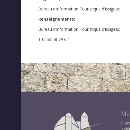
Bureau d’Information Touristique d’Issigeac
Renseignements:
Bureau d’Information Touristique d’Issigeac
T 0553 58 79 62
Mai
Plac
Télé