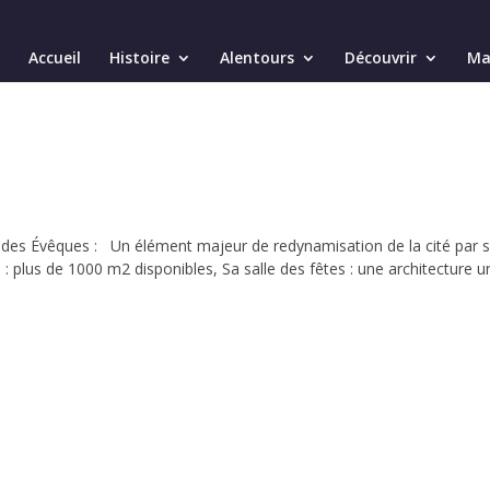
Accueil
Histoire
Alentours
Découvrir
Mai
is des Évêques : Un élément majeur de redynamisation de la cité par 
e : plus de 1000 m2 disponibles, Sa salle des fêtes : une architecture u