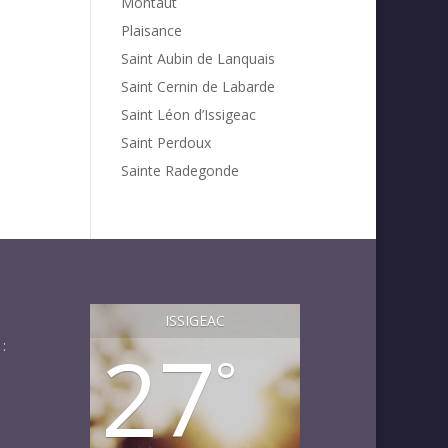
Montaut
Plaisance
Saint Aubin de Lanquais
Saint Cernin de Labarde
Saint Léon d’Issigeac
Saint Perdoux
Sainte Radegonde
ISSIGEAC
27
:
°