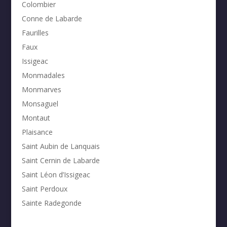
Colombier
Conne de Labarde
Faurilles
Faux
Issigeac
Monmadales
Monmarves
Monsaguel
Montaut
Plaisance
Saint Aubin de Lanquais
Saint Cernin de Labarde
Saint Léon d’Issigeac
Saint Perdoux
Sainte Radegonde